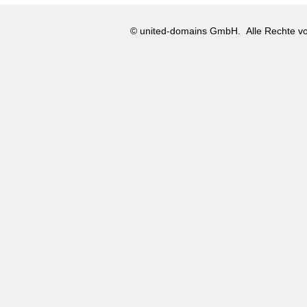
© united-domains GmbH.
Alle Rechte vo