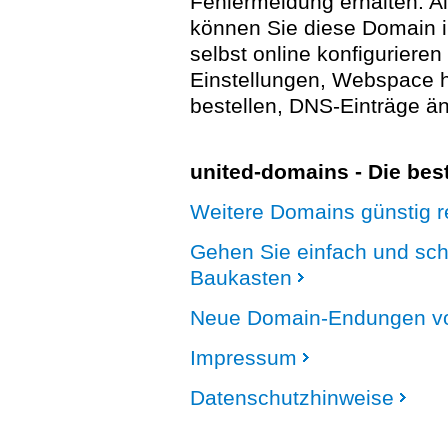
Fehlermeldung erhalten. A
können Sie diese Domain 
selbst online konfigurieren
Einstellungen, Webspace
bestellen, DNS-Einträge än
united-domains - Die be
Weitere Domains günstig re
Gehen Sie einfach und sc
Baukasten
Neue Domain-Endungen vo
Impressum
Datenschutzhinweise